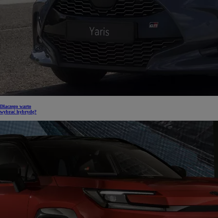
Dlaczego warto
wybrać hybrydę?