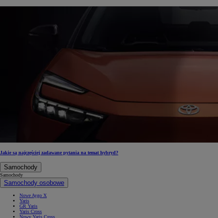
Jakie są najczęściej zadawane pytania na temat hybryd?
Samochody
Samochody
Samochody osobowe
Nowe Aygo X
Yaris
GR Yaris
Yaris Cross
Nowy Yaris Cross