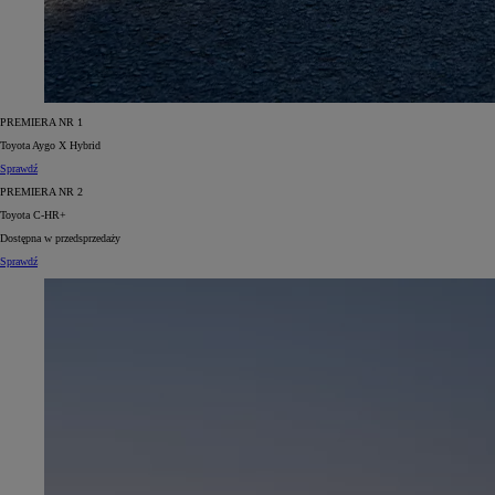
PREMIERA NR 1
Toyota Aygo X Hybrid
Sprawdź
PREMIERA NR 2
Toyota C-HR+
Dostępna w przedsprzedaży
Sprawdź