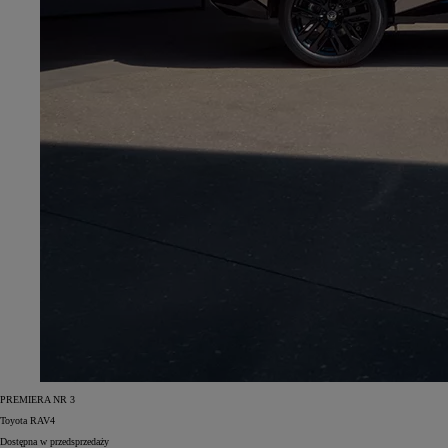
PREMIERA NR 3
Toyota RAV4
Dostępna w przedsprzedaży