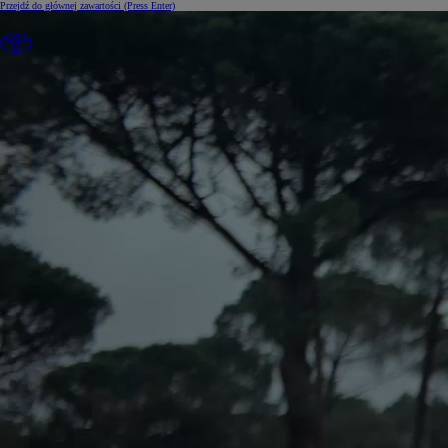
Przejdź do głównej zawartości
(Press Enter)