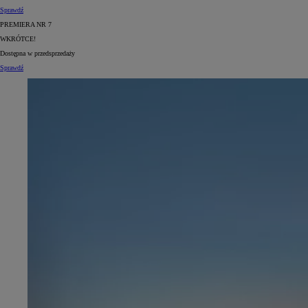
Sprawdź
PREMIERA NR 7
WKRÓTCE!
Dostępna w przedsprzedaży
Sprawdź