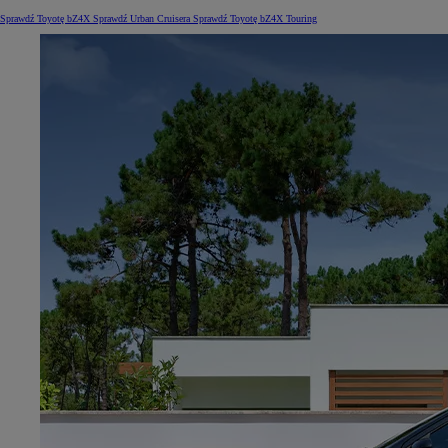
Sprawdź Toyotę bZ4X
Sprawdź Urban Cruisera
Sprawdź Toyotę bZ4X Touring