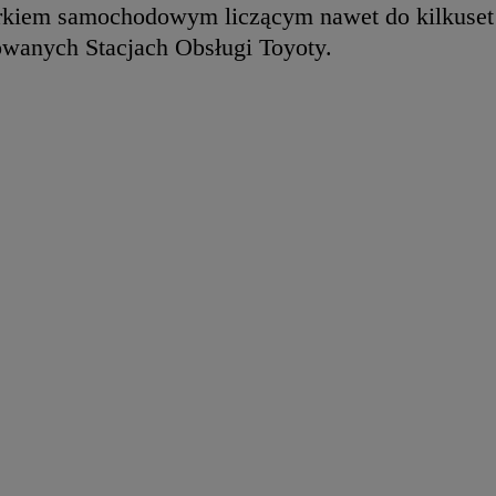
 parkiem samochodowym liczącym nawet do kilkuset
owanych Stacjach Obsługi Toyoty.