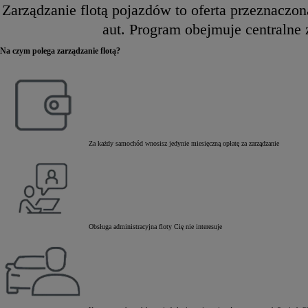
Zarządzanie flotą pojazdów to oferta przeznaczo
aut. Program obejmuje centralne
Na czym polega zarządzanie flotą?
Za każdy samochód wnosisz jedynie miesięczną opłatę za zarządzanie
Obsługa administracyjna floty Cię nie interesuje