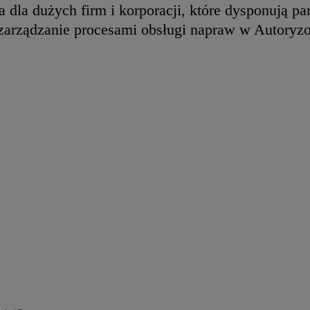
na dla dużych firm i korporacji, które dysponują
 zarządzanie procesami obsługi napraw w Autoryz