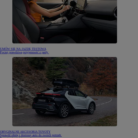
UMÓW SIĘ NA JAZDĘ TESTOWĄ
Poczuj prawdziwą przyjemność z jazdy
ORYGINALNE AKCESORIA TOYOTY
Sprawdź ofertę i dostosuj auto do swoich potrzeb