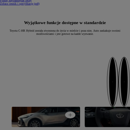
Poznaj najważniejsze cechy
(Opens in new window)
Zobacz cennik i specyfikację (pdf)
Wyjątkowe funkcje dostępne w standardzie
Toyota C-HR Hybrid została stworzona do życia w mieście i poza nim. Auto zaskakuje swoimi
możliwościami i jest gotowe na każde wyzwanie.
Następny
Poprzedni
Open card
Auto koncepcyjne na drodze
Dopasuj do siebie