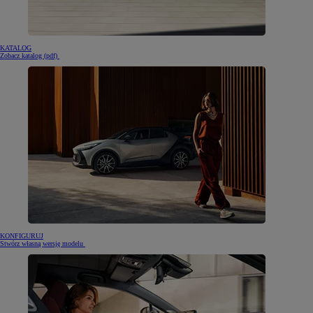
KATALOG
(otwiera się w nowej karcie)
Zobacz katalog (pdf)
KONFIGURUJ
Stwórz własną wersję modelu