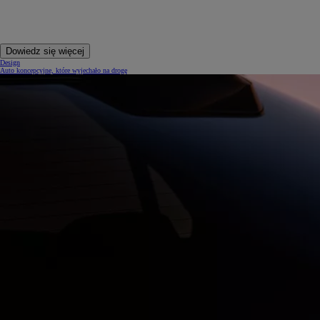
Dowiedz się więcej
Design
Auto koncepcyjne, które wyjechało na drogę