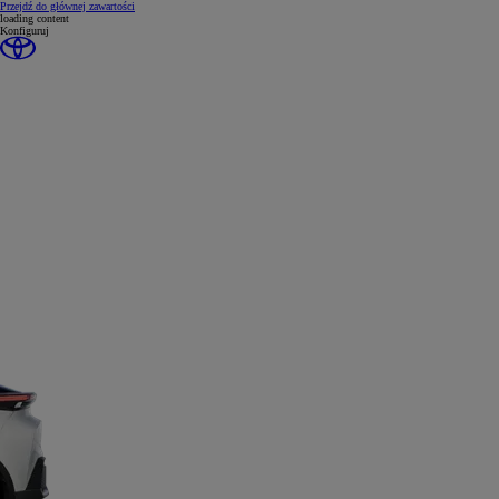
(Press Enter)
Przejdź do głównej zawartości
loading content
Konfiguruj