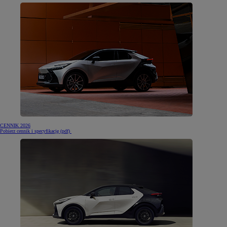
CENNIK 2026
(otwiera się w nowej karcie)
Pobierz cennik i specyfikację (pdf)