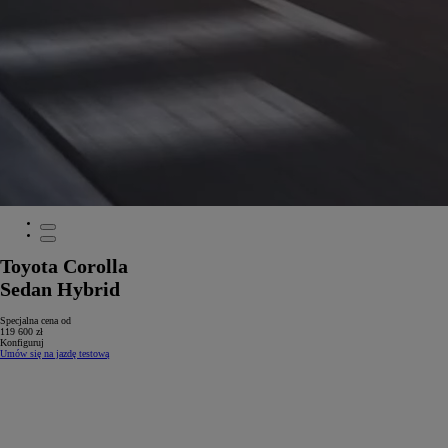
Toyota Corolla
Sedan Hybrid
Specjalna cena od
119 600 zł
Konfiguruj
Umów się na jazdę testową