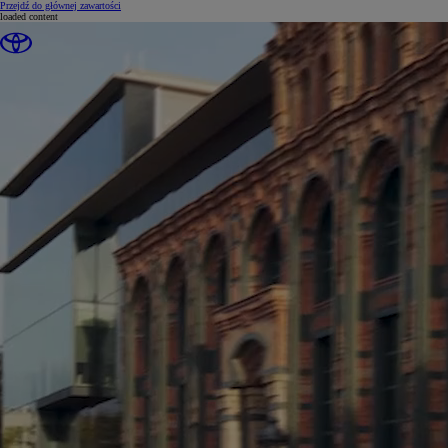
(Press Enter)
Przejdź do głównej zawartości
loaded content