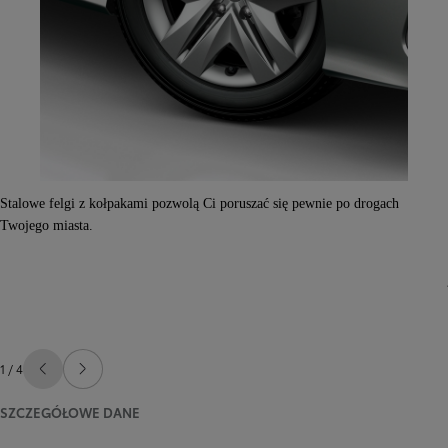
Stalowe felgi z kołpakami pozwolą Ci poruszać się pewnie po drogach
Twojego miasta.
1 / 4
Poprzedni
Następny
SZCZEGÓŁOWE DANE