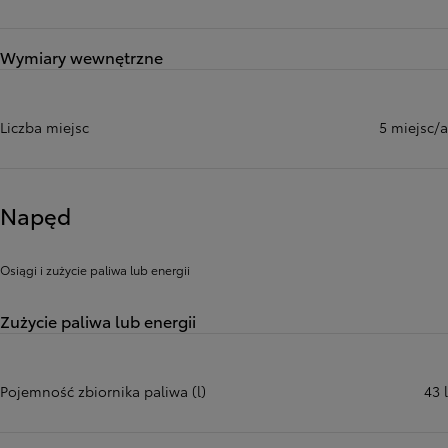
Wymiary wewnętrzne
Liczba miejsc
5 miejsc/a
Napęd
Osiągi i zużycie paliwa lub energii
Zużycie paliwa lub energii
Pojemność zbiornika paliwa (l)
43 l