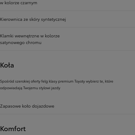
w kolorze czarnym
Kierownica ze skóry syntetycznej
Klamki wewnętrzne w kolorze
satynowego chromu
Koła
Spośród szerokiej oferty felg klasy premium Toyoty wybierz te, które
odpowiadają Twojemu stylowi jazdy
Zapasowe koło dojazdowe
Komfort