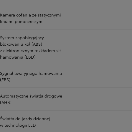
Kamera cofania ze statycznymi
liniami pomocniczym
System zapobiegający
blokowaniu kół (ABS)
z elektronicznym rozkładem sił
hamowania (EBD)
Sygnał awaryjnego hamowania
(EBS)
Automatyczne światła drogowe
(AHB)
Światła do jazdy dziennej
w technologii LED