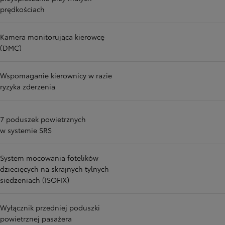
prędkościach
Kamera monitorująca kierowcę
(DMC)
Wspomaganie kierownicy w razie
ryzyka zderzenia
7 poduszek powietrznych
w systemie SRS
System mocowania fotelików
dziecięcych na skrajnych tylnych
siedzeniach (ISOFIX)
Wyłącznik przedniej poduszki
powietrznej pasażera