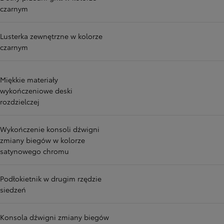
czarnym
Lusterka zewnętrzne w kolorze
czarnym
Miękkie materiały
wykończeniowe deski
rozdzielczej
Wykończenie konsoli dźwigni
zmiany biegów w kolorze
satynowego chromu
Podłokietnik w drugim rzędzie
siedzeń
Konsola dźwigni zmiany biegów