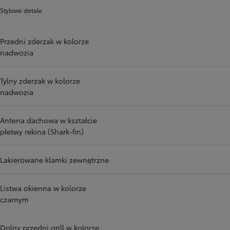
Stylowe detale
Przedni zderzak w kolorze
nadwozia
Tylny zderzak w kolorze
nadwozia
Antena dachowa w kształcie
płetwy rekina (Shark-fin)
Lakierowane klamki zewnętrzne
Listwa okienna w kolorze
czarnym
Dolny przedni grill w kolorze