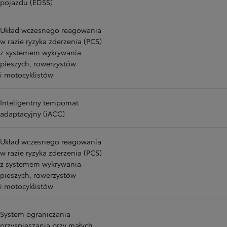
pojazdu (EDSS)
Układ wczesnego reagowania
w razie ryzyka zderzenia (PCS)
z systemem wykrywania
pieszych, rowerzystów
i motocyklistów
Inteligentny tempomat
adaptacyjny (iACC)
Układ wczesnego reagowania
w razie ryzyka zderzenia (PCS)
z systemem wykrywania
pieszych, rowerzystów
i motocyklistów
System ograniczania
przyspieszania przy małych