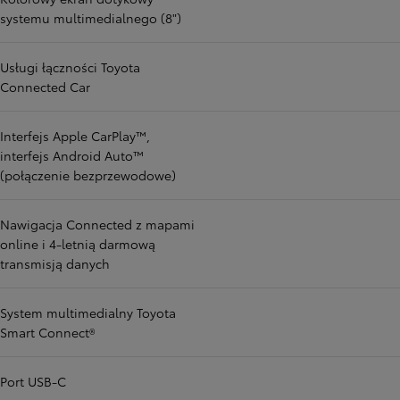
systemu multimedialnego (8")
Usługi łączności Toyota
Connected Car
Interfejs Apple CarPlay™,
interfejs Android Auto™
(połączenie bezprzewodowe)
Nawigacja Connected z mapami
online i 4-letnią darmową
transmisją danych
System multimedialny Toyota
Smart Connect®
Port USB-C