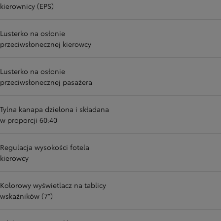
kierownicy (EPS)
Lusterko na osłonie
przeciwsłonecznej kierowcy
Lusterko na osłonie
przeciwsłonecznej pasażera
Tylna kanapa dzielona i składana
w proporcji 60:40
Regulacja wysokości fotela
kierowcy
Kolorowy wyświetlacz na tablicy
wskaźników (7")