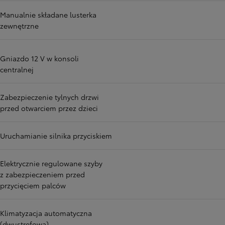
Manualnie składane lusterka
zewnętrzne
Gniazdo 12 V w konsoli
centralnej
Zabezpieczenie tylnych drzwi
przed otwarciem przez dzieci
Uruchamianie silnika przyciskiem
Elektrycznie regulowane szyby
z zabezpieczeniem przed
przycięciem palców
Klimatyzacja automatyczna
(dwustrefowa)