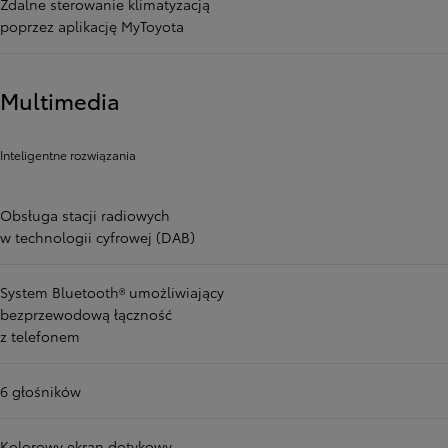
Zdalne sterowanie klimatyzacją
poprzez aplikację MyToyota
Multimedia
Inteligentne rozwiązania
Obsługa stacji radiowych
w technologii cyfrowej (DAB)
System Bluetooth® umożliwiający
bezprzewodową łączność
z telefonem
6 głośników
Kolorowy ekran dotykowy