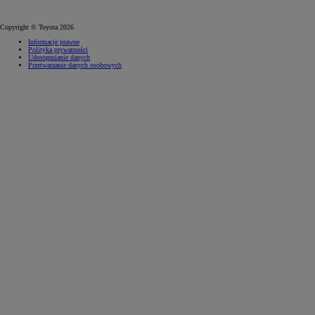
Copyright © Toyota 2026
Informacje prawne
Polityka prywatności
Udostępnianie danych
Przetwarzanie danych osobowych