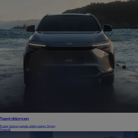
Napęd elektryczny
Poznaj budowę napedu elektrycznego Toyoty
Sprawdź