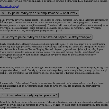
w wysokości 7,3% dla hybryd z silnikami o pojemności powyżej 2 litrów oraz 1,5% dla niższych pojemności.
Dowiedz się więcej
8. Czy pełne hybrydy są skomplikowane w obsłudze?
Pełne hybrydy Toyoty są bardzo proste w obsłudze i co istotne, nie trzeba ich w ogóle ładować z zewnętrznych
źródeł prądu, a akumulator nigdy sam się nie rozładuje. Wystarczy rzadsza niż w przypadku silników
konwencjonalnych wizyta na stacji benzynowej. Ponadto dzięki bezstopniowej przekładni automatycznej pełna
hybryda nie posiada sprzęgła i sama dobiera źródło napędu odpowiednie do warunków jazdy. Wystarczy
włączyć przycisk START, nacisnąć pedał przyspieszenia i jechać.
9. W czym pełne hybrydy są lepsze od napędu elektrycznego?
Liczba samochodów elektrycznych na polskich drogach stale rośnie, a wraz z nią rozwija się i infrastruktura
do obsługi tego typu pojazdów. Posiadacze elektryków już dziś mogą np. korzystać z jednej z największych
sieci ładowania w Europie – Toyota Charging Newtork. Wystarczy jedna karta i jedna aplikacja MyToyota.
Swoje pojazdy mogą też ładować za pomocą domowych ładowarek (jak np. Toyota HomeCharge) lub
tradycyjnego gniazdka. W tym ostatnim przypadku cały proces może zająć od kilkunastu do nawet
kilkudziesięciu godzin!
Pełne hybrydy Toyoty w ogóle nie wymagają ładowania prądem, a ponadto mają znacznie większy zasięg jazdy
od pojazdów elektrycznych. Co więcej, mimo częściowego korzystania z napędu benzynowego poziom emisji
spalin w ich przypadku i tak jest zgodny z obecnie obowiązującą w Europie, mocno zaostrzoną normą.
I jeszcze jedno. Pełne hybrydy Toyoty to sprawdzona, bezpieczna i ciągle udoskonalana technologia, która
od kilkudziesięciu lat z powodzeniem funkcjonuje na całym świecie, znajdując miliony zadowolonych
nabywców.
10. Czy pełne hybrydy są bezpieczne?
Pełne hybrydy Toyoty to wzór bezpieczeństwa. Całkowicie bezobsługowy pojemny akumulator hybrydowy jest
ukryty pod tylną kanapą i nie trzeba go wymieniać. Co więcej, w czasie pracy nie przegrzewa się, gdyż posiada
specjalne chłodzenie.