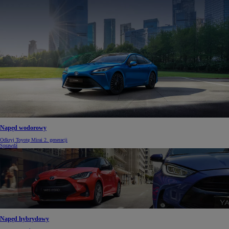
Napęd wodorowy
Odkryj Toyotę Mirai 2. generacji
Sprawdź
Napęd hybrydowy