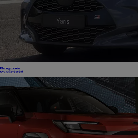
Dlaczego warto
wybrać hybrydę?