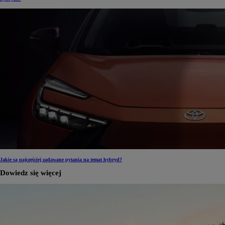
Jakie są najczęściej zadawane pytania na temat hybryd?
Dowiedz się więcej