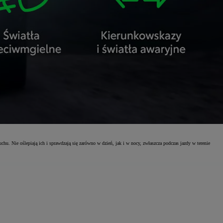
u. Nie oślepiają ich i sprawdzają się zarówno w dzień, jak i w nocy, zwłaszcza podczas jazdy w terenie