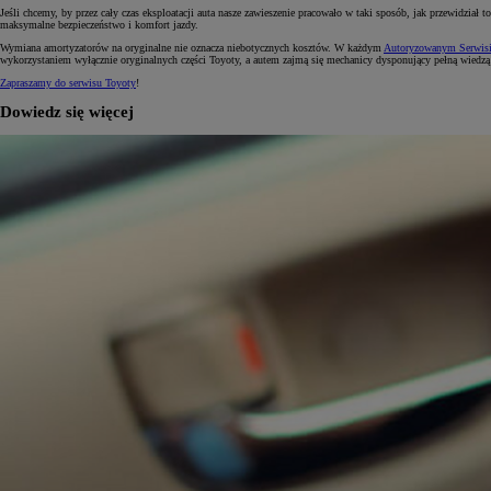
Jeśli chcemy, by przez cały czas eksploatacji auta nasze zawieszenie pracowało w taki sposób, jak przewidzi
maksymalne bezpieczeństwo i komfort jazdy.
Wymiana amortyzatorów na oryginalne nie oznacza niebotycznych kosztów. W każdym
Autoryzowanym Serwisi
wykorzystaniem wyłącznie oryginalnych części Toyoty, a autem zajmą się mechanicy dysponujący pełną wiedz
Zapraszamy do serwisu Toyoty
!
Dowiedz się więcej