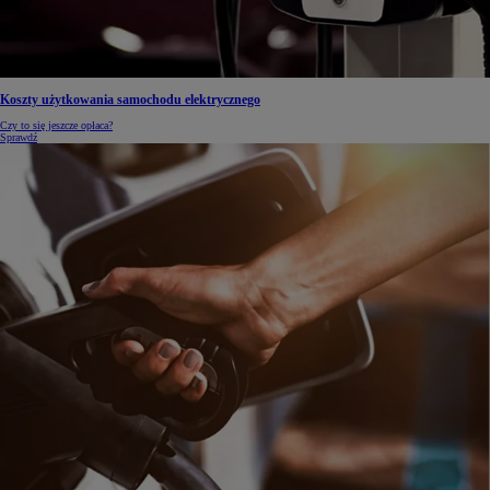
Koszty użytkowania samochodu elektrycznego
Czy to się jeszcze opłaca?
Sprawdź