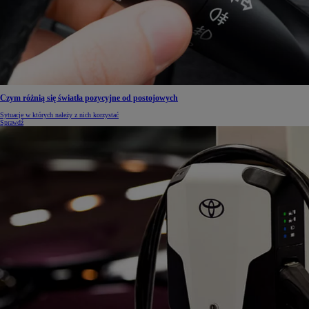
Czym różnią się światła pozycyjne od postojowych
Sytuacje w których należy z nich korzystać
Sprawdź