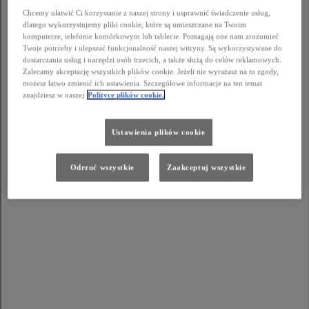
Chcemy ułatwić Ci korzystanie z naszej strony i usprawnić świadczenie usług,
dlatego wykorzystujemy pliki cookie, które są umieszczane na Twoim
komputerze, telefonie komórkowym lub tablecie. Pomagają one nam zrozumieć
Twoje potrzeby i ulepszać funkcjonalność naszej witryny. Są wykorzystywane do
dostarczania usług i narzędzi osób trzecich, a także służą do celów reklamowych.
Zalecamy akceptację wszystkich plików cookie. Jeżeli nie wyrażasz na to zgody,
możesz łatwo zmienić ich ustawienia. Szczegółowe informacje na ten temat
znajdziesz w naszej
Polityce plików cookie.
Ustawienia plików cookie
Odrzuć wszystkie
Zaakceptuj wszystkie