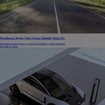
Współpraca Toyoty, Volvo Group i Daimler Truck AG
Podpisanie wiążącej umowy o równych udziałach w spółce cellcentric
Dowiedz się więcej