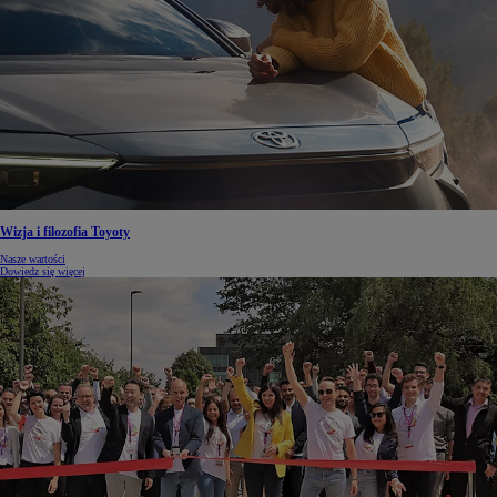
Wizja i filozofia Toyoty
Nasze wartości
Dowiedz się więcej