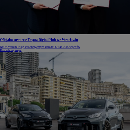
Oficjalne otwarcie Toyota Digital Hub we Wrocławiu
Nowe centrum usług informatycznych zatrudni blisko 200 ekspertów
Dowiedz się więcej