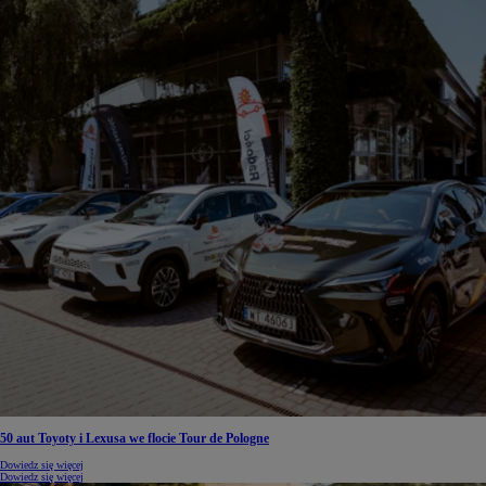
50 aut Toyoty i Lexusa we flocie Tour de Pologne
Dowiedz się więcej
Dowiedz się więcej