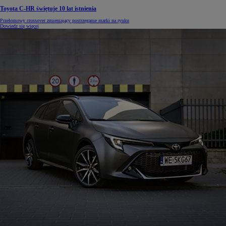
Toyota C-HR świętuje 10 lat istnienia
Przełomowy crossover zmieniający postrzeganie marki na rynku
Dowiedz się więcej