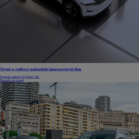
Toyota w czołówce najbardziej innowacyjnych firm
Sprawdź ranking AI Patent 100
Dowiedz się więcej