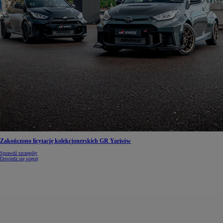
Zakończono licytację kolekcjonerskich GR Yarisów
Sprawdź szczegóły
Dowiedz się więcej