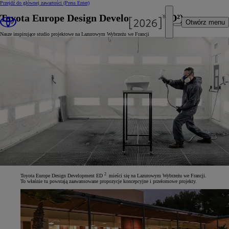
Przejdź do głównej zawartości
(Press Enter)
Toyota Europe Design Development (ED²)
Otwórz menu
Nasze inspirujące studio projektowe na Lazurowym Wybrzeżu we Francji
2
Toyota Europe Design Development ED
mieści się na Lazurowym Wybrzeżu we Francji.
To właśnie tu powstają zaawansowane propozycje koncepcyjne i przełomowe projekty.