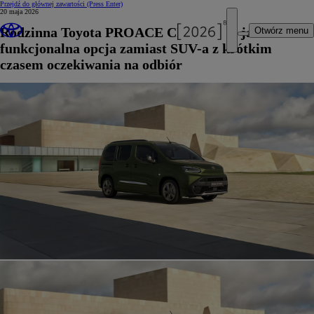
Przejdź do głównej zawartości
(Press Enter)
20 maja 2026
Rodzinna Toyota PROACE CITY Verso jako
Otwórz menu
funkcjonalna opcja zamiast SUV-a z krótkim
czasem oczekiwania na odbiór