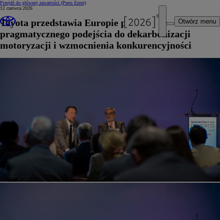
Przejdź do głównej zawartości
(Press Enter)
12 czerwca 2026
Toyota przedstawia Europie propozycje
Otwórz menu
pragmatycznego podejścia do dekarbonizacji
motoryzacji i wzmocnienia konkurencyjności