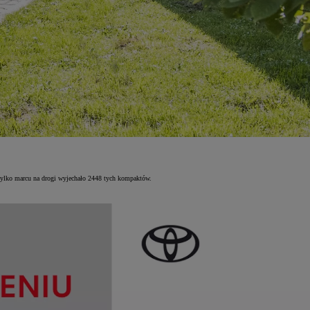
 tylko marcu na drogi wyjechało 2448 tych kompaktów.