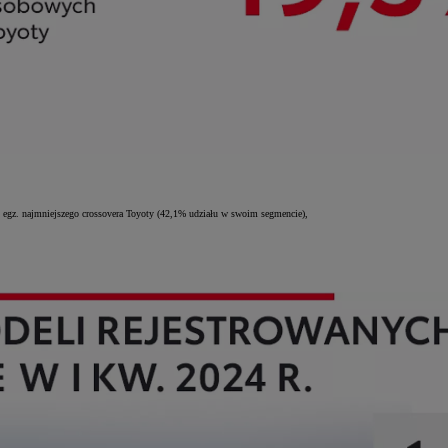
 egz. najmniejszego crossovera Toyoty (42,1% udziału w swoim segmencie),