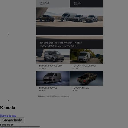
Kontakt
Napisz do nas
Samochody
Samochody