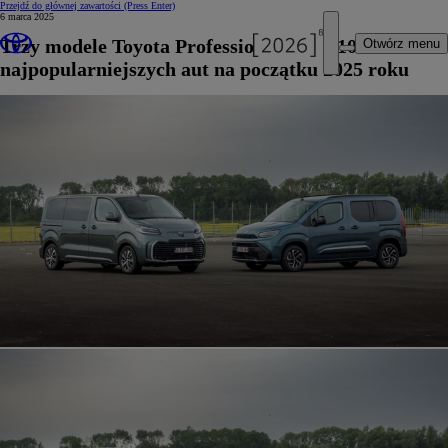
Przejdź do głównej zawartości
(Press Enter)
6 marca 2025
Trzy modele Toyota Professional w Top10
Otwórz menu
najpopularniejszych aut na początku 2025 roku