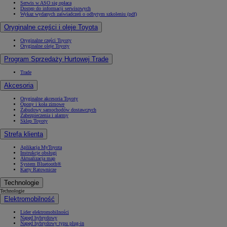
Serwis w ASO się opłaca
Dostęp do informacji serwisowych
Wykaz wydanych zaświadczeń o odbytym szkoleniu (pdf)
Oryginalne części i oleje Toyota
Oryginalne części Toyoty
Oryginalne oleje Toyoty
Program Sprzedaży Hurtowej Trade
Trade
Akcesoria
Oryginalne akcesoria Toyoty
Opony i koła zimowe
Zabudowy samochodów dostawczych
Zabezpieczenia i alarmy
Sklep Toyoty
Strefa klienta
Aplikacja MyToyota
Instrukcje obsługi
Aktualizacja map
System Bluetooth®
Karty Ratownicze
Technologie
Technologie
Elektromobilność
Lider elektromobilności
Napęd hybrydowy
Napęd hybrydowy typu plug-in