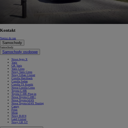
Kontakt
Napisz do nas
Samochody
Samochody
Samochody osobowe
Nowe Aygo X
Yaris
GR Yaris
Yaris Cross
Nowy Yaris Cross
Nowy Urban Cruiser
Corolla Hatchback
Corolla Sedan
Corolla TS Kombi
Nowa Corolla Cross
Toyota C-HR
Toyota C-HR Plug-in
Nowa Toyota C-HR+
Nowa Toyota bZ4X
Nowa Toyota bZ4X Touring
Camry
Prius
Mirai
Nowy RAV4
Land Cruiser
Nowy GR GT