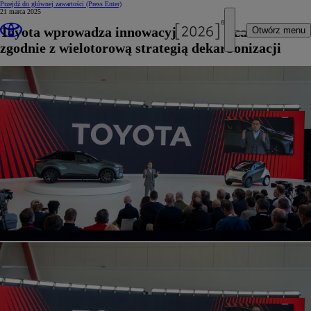
Przejdź do głównej zawartości
(Press Enter)
21 marca 2025
Toyota wprowadza innowacyjne rozwiązania
Otwórz menu
zgodnie z wielotorową strategią dekarbonizacji