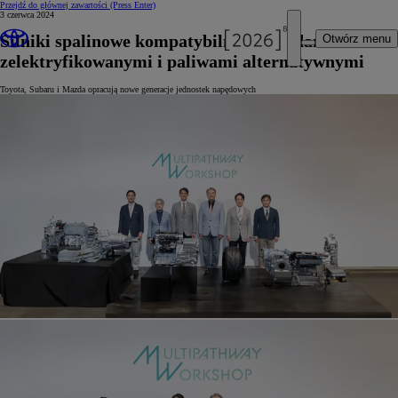
Przejdź do głównej zawartości
(Press Enter)
3 czerwca 2024
Silniki spalinowe kompatybilne z napędami
Otwórz menu
zelektryfikowanymi i paliwami alternatywnymi
Toyota, Subaru i Mazda opracują nowe generacje jednostek napędowych