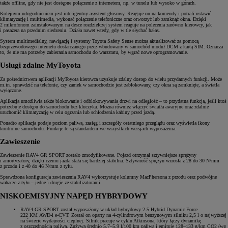
także offline, gdy nie jest dostępne połączenie z internetem, np. w tunelu lub wysoko w górach.
Kolejnym udogodnieniem jest inteligentny asystent głosowy. Reaguje on na komendy i potrafi ustawić
klimatyzację i multimedia, wykonać połączenie telefoniczne oraz otworzyć lub zamknąć okna. Dzięki
2 mikrofonom zainstalowanym na desce rozdzielczej system reaguje na polecenia zarówno kierowcy, jak
i pasażera na przednim siedzeniu. Działa nawet wtedy, gdy w tle słychać hałas.
System multimedialny, nawigację i systemy Toyota Safety Sense można aktualizować za pomocą
bezprzewodowego internetu dostarczanego przez wbudowany w samochód moduł DCM z kartą SIM. Oznacza
to, że nie ma potrzeby zabierania samochodu do warsztatu, by wgrać nowe oprogramowanie.
Usługi zdalne MyToyota
Za pośrednictwem aplikacji MyToyota kierowca uzyskuje zdalny dostęp do wielu przydatnych funkcji. Może
m.in. sprawdzić na telefonie, czy zamek w samochodzie jest zablokowany, czy okna są zamknięte, a światła
wyłączone.
Aplikacja umożliwia także blokowanie i odblokowywania drzwi na odległość – to przydatna funkcja, jeśli ktoś
potrzebuje dostępu do samochodu bez kluczyka. Można również włączyć światła awaryjne oraz zdalnie
uruchomić klimatyzację w celu ogrzania lub schłodzenia kabiny przed jazdą.
Ponadto aplikacja podaje poziom paliwa, zasięg i szczegóły ostatniego przeglądu oraz wyświetla ikony
kontrolne samochodu. Funkcje te są standardem we wszystkich wersjach wyposażenia.
Zawieszenie
Zawieszenie RAV4 GR SPORT zostało zmodyfikowane. Pojazd otrzymał sztywniejsze sprężyny
i amortyzatory, dzięki czemu jazda stała się bardziej stabilna. Sztywność sprężyn wzrosła z 28 do 30 N/mm
z przodu i z 40 do 46 N/mm z tyłu.
Sprawdzona konfiguracja zawieszenia RAV4 wykorzystuje kolumny MacPhersona z przodu oraz podwójne
wahacze z tyłu – jedne i drugie ze stabilizatorami.
NISKOEMISYJNY NAPĘD HYBRYDOWY
RAV4 GR SPORT został wyposażony w układ hybrydowy 2.5 Hybrid Dynamic Force
222 KM AWD-i e‑CVT. Został on oparty na 4-cylindrowym benzynowym silniku 2,5 l o najwyższej
na świecie wydajności cieplnej. Silnik pracuje w cyklu Atkinsona, który łączy dynamikę
z oszczędnością paliwa. Zużywa średnio 5,7–5,9 l/100 km paliwa i emituje 128–133 g/km CO2 (wg