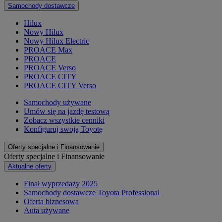
Samochody dostawcze
Hilux
Nowy Hilux
Nowy Hilux Electric
PROACE Max
PROACE
PROACE Verso
PROACE CITY
PROACE CITY Verso
Samochody używane
Umów się na jazdę testową
Zobacz wszystkie cenniki
Konfiguruj swoją Toyotę
Oferty specjalne i Finansowanie
Oferty specjalne i Finansowanie
Aktualne oferty
Finał wyprzedaży 2025
Samochody dostawcze Toyota Professional
Oferta biznesowa
Auta używane