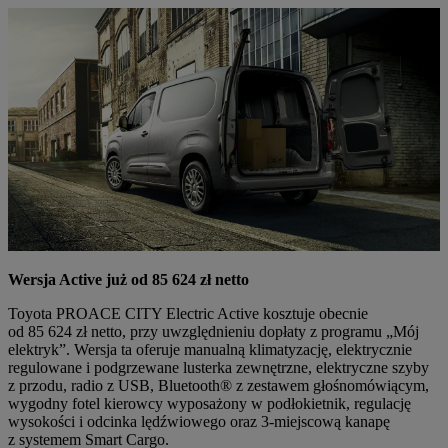
Wersja Active już od 85 624 zł netto
Toyota PROACE CITY Electric Active kosztuje obecnie
od 85 624 zł netto, przy uwzględnieniu dopłaty z programu „Mój
elektryk”. Wersja ta oferuje manualną klimatyzację, elektrycznie
regulowane i podgrzewane lusterka zewnętrzne, elektryczne szyby
z przodu, radio z USB, Bluetooth® z zestawem głośnomówiącym,
wygodny fotel kierowcy wyposażony w podłokietnik, regulację
wysokości i odcinka lędźwiowego oraz 3-miejscową kanapę
z systemem Smart Cargo.