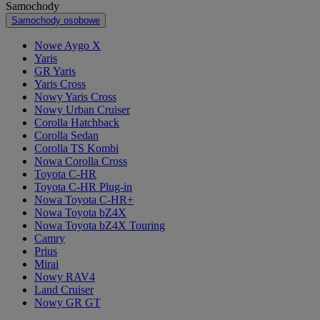
Samochody
Samochody osobowe
Nowe Aygo X
Yaris
GR Yaris
Yaris Cross
Nowy Yaris Cross
Nowy Urban Cruiser
Corolla Hatchback
Corolla Sedan
Corolla TS Kombi
Nowa Corolla Cross
Toyota C-HR
Toyota C-HR Plug-in
Nowa Toyota C-HR+
Nowa Toyota bZ4X
Nowa Toyota bZ4X Touring
Camry
Prius
Mirai
Nowy RAV4
Land Cruiser
Nowy GR GT