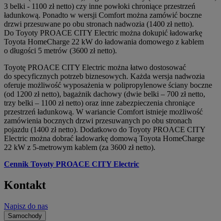
3 belki - 1100 zł netto) czy inne powłoki chroniące przestrzeń
ładunkową. Ponadto w wersji Comfort można zamówić boczne
drzwi przesuwane po obu stronach nadwozia (1400 zł netto).
Do Toyoty PROACE CITY Electric można dokupić ładowarkę
Toyota HomeCharge 22 kW do ładowania domowego z kablem
o długości 5 metrów (3600 zł netto).
Toyotę PROACE CITY Electric można łatwo dostosować
do specyficznych potrzeb biznesowych. Każda wersja nadwozia
oferuje możliwość wyposażenia w polipropylenowe ściany boczne
(od 1200 zł netto), bagażnik dachowy (dwie belki – 700 zł netto,
trzy belki – 1100 zł netto) oraz inne zabezpieczenia chroniące
przestrzeń ładunkową. W wariancie Comfort istnieje możliwość
zamówienia bocznych drzwi przesuwanych po obu stronach
pojazdu (1400 zł netto). Dodatkowo do Toyoty PROACE CITY
Electric można dobrać ładowarkę domową Toyota HomeCharge
22 kW z 5-metrowym kablem (za 3600 zł netto).
Cennik Toyoty PROACE CITY Electric
Kontakt
Napisz do nas
Samochody