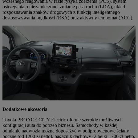
wczesnego reagowania w razie ryzyka zderzenia (PCS), system
ostrzegania o niezamierzonej zmianie pasa ruchu (LDA), układ
rozpoznawania znaków drogowych z funkcją inteligentnego
dostosowywania prędkości (RSA) oraz aktywny tempomat (ACC).
Dodatkowe akcesoria
Toyota PROACE CITY Electric oferuje szerokie możliwości
konfiguracji auta do potrzeb biznesu. Samochody w każdej
odmianie nadwozia można doposażyć w polipropylenowe ściany
boczne (od 1200 zł netto), bagażnik dachowy (2 belki - 700 zł netto,