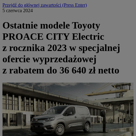
Przejdź do głównej zawartości
(Press Enter)
5 czerwca 2024
Ostatnie modele Toyoty
PROACE CITY Electric
z rocznika 2023 w specjalnej
ofercie wyprzedażowej
z rabatem do 36 640 zł netto