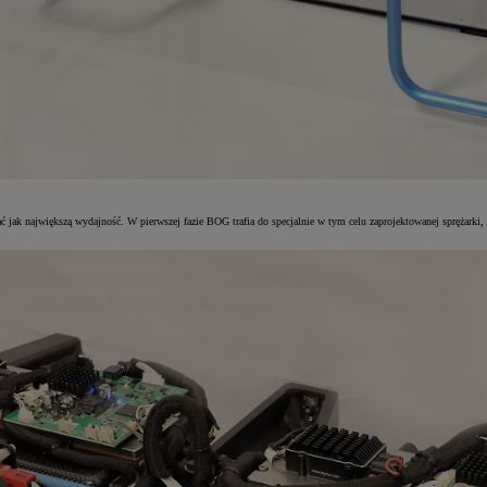
ak największą wydajność. W pierwszej fazie BOG trafia do specjalnie w tym celu zaprojektowanej sprężarki, 