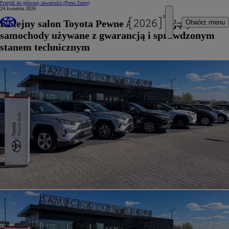
Przejdź do głównej zawartości
(Press Enter)
24 kwietnia 2026
Kolejny salon Toyota Pewne Auto oferujący
Otwórz menu
samochody używane z gwarancją i sprawdzonym
stanem technicznym