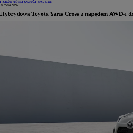
Przejdź do głównej zawartości
(Press Enter)
10 marca 2026
Hybrydowa Toyota Yaris Cross z napędem AWD-i dos