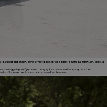
wiąc najtańszą propozycję w ofercie Toyoty z napędem 4x4. Samochód można już zamawiać w salonach
które doceniają praktyczność pojazdu oraz oszczędny i niezawodny układ hybrydowy. Yaris Cross
odne, gdzie pojazdy często poruszają się po terenach nieutwardzonych.