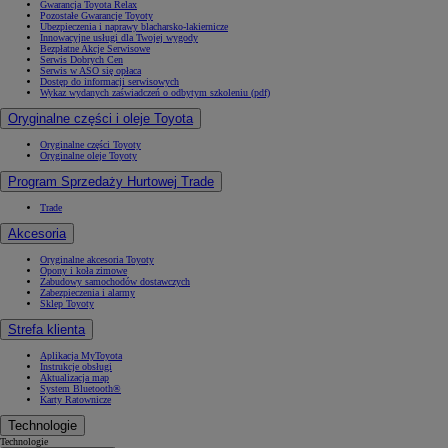
Gwarancja Toyota Relax
Pozostałe Gwarancje Toyoty
Ubezpieczenia i naprawy blacharsko-lakiernicze
Innowacyjne usługi dla Twojej wygody
Bezpłatne Akcje Serwisowe
Serwis Dobrych Cen
Serwis w ASO się opłaca
Dostęp do informacji serwisowych
Wykaz wydanych zaświadczeń o odbytym szkoleniu (pdf)
Oryginalne części i oleje Toyota
Oryginalne części Toyoty
Oryginalne oleje Toyoty
Program Sprzedaży Hurtowej Trade
Trade
Akcesoria
Oryginalne akcesoria Toyoty
Opony i koła zimowe
Zabudowy samochodów dostawczych
Zabezpieczenia i alarmy
Sklep Toyoty
Strefa klienta
Aplikacja MyToyota
Instrukcje obsługi
Aktualizacja map
System Bluetooth®
Karty Ratownicze
Technologie
Technologie