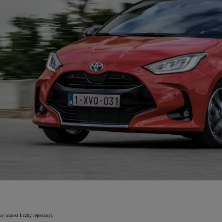
 wzrost liczby rejestracji,