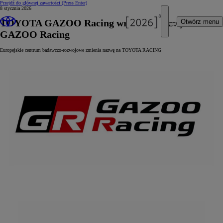
Przejdź do głównej zawartości
(Press Enter)
8 stycznia 2026
TOYOTA GAZOO Racing wraca do nazwy
Otwórz menu
GAZOO Racing
Europejskie centrum badawczo-rozwojowe zmienia nazwę na TOYOTA RACING