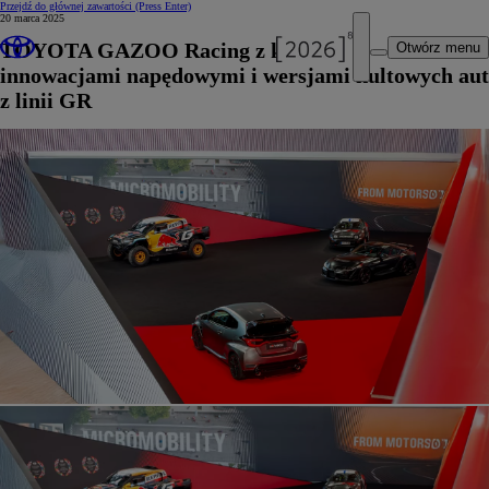
Przejdź do głównej zawartości
(Press Enter)
20 marca 2025
TOYOTA GAZOO Racing z kolejnymi
Otwórz menu
innowacjami napędowymi i wersjami kultowych aut
z linii GR