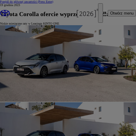
Przejdź do głównej zawartości
(Press Enter)
19 grudnia 2023
Toyota Corolla ofercie wyprzedażowej dla firm
Otwórz menu
Niskie miesięczne raty w Leasingu KINTO ONE