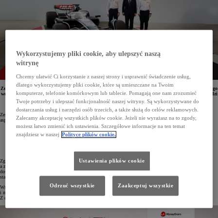
Wykorzystujemy pliki cookie, aby ulepszyć naszą
witrynę
Chcemy ułatwić Ci korzystanie z naszej strony i usprawnić świadczenie usług,
dlatego wykorzystujemy pliki cookie, które są umieszczane na Twoim
Zespół TOYOTA GAZOO Racing zawarł porozumienie z MoneyGram Haas F1 Team, na mocy którego
komputerze, telefonie komórkowym lub tablecie. Pomagają one nam zrozumieć
weźmie udział w rozwoju samochodu wyścigowego. W ramach nowego partnerstwa technicznego młodzi
japońscy kierowcy, inżynierowie i mechanicy będą zbierać doświadczenia w Formule 1, królowej
Twoje potrzeby i ulepszać funkcjonalność naszej witryny. Są wykorzystywane do
motorsportu.
dostarczania usług i narzędzi osób trzecich, a także służą do celów reklamowych.
Zespół TOYOTA GAZOO Racing, biorąc udział w wyścigach i rajdach, doskonali się w trzech kluczowych
Zalecamy akceptację wszystkich plików cookie. Jeżeli nie wyrażasz na to zgody,
aspektach produkcji samochodów:
możesz łatwo zmienić ich ustawienia. Szczegółowe informacje na ten temat
personel,
znajdziesz w naszej
Polityce plików cookie.
know-how i technologie,
produkt.
Zgodnie z filozofią Toyoty, motorsport jest poligonem doświadczalnym dla samochodów i ich podzespołów,
Ustawienia plików cookie
a zawodowi kierowcy rajdowi i wyścigowi pomagają rozwijać auta, bazując na swoim ogromnym
doświadczeniu. Orędownikiem tej koncepcji jest Akio Toyoda, prezes zarządu Toyota Motor Corporation,
startujący w rajdach i wyścigach pod pseudonimem Morizo.
Odrzuć wszystkie
Zaakceptuj wszystkie
Współpraca z zespołem Formuły 1 MoneyGram Haas F1 Team poprawi umiejętności kierowców, inżynierów
i mechaników, a także pozwoli im skuteczniej korzystać z analizy danych i lepiej te dane wykorzystywać.
Z czasem pozwoli to produkować coraz lepsze samochody wyścigowe.