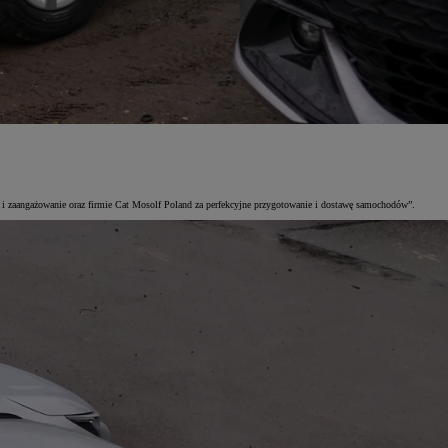
i zaangażowanie oraz firmie Cat Mosolf Poland za perfekcyjne przygotowanie i dostawę samochodów”.