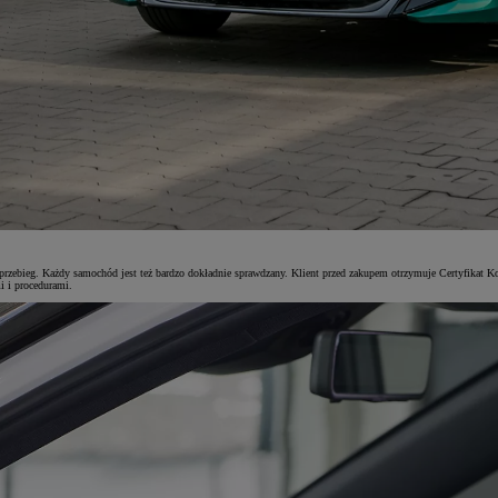
przebieg. Każdy samochód jest też bardzo dokładnie sprawdzany. Klient przed zakupem otrzymuje Certyfikat Ko
i i procedurami.