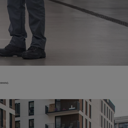
zrostu).