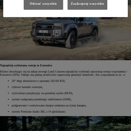
Odrzuć wszystkie
Zaakceptuj wszystkie
Najczęściej wybierana wersja to Executive
Klienci decydujący się na zakup nowego Land Cruisera najczęściej wybierali najwyższą wersję wyposażenia –
Executive (43%). Oddaje ona pełnię możliwości najnowszej generacji terenówki. Jest wyposażona m.in. w:
20" felgi aluminiowe z oponami 265/60 R20,
cyfrowe lusterko wsteczne,
wyświetlacz projekcyjny na przedniej szybie (HUD),
system rozłączania przedniego stabilizatora (SDM),
podgrzewane i wentylowane skrajne siedzenia na tylnej kanapie,
system Premium Audio JBL z 14 głośnikami.