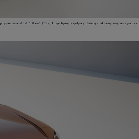
rzyspieszania od 0 do 100 km/h (7,9 s). Dzięki lepszej współpracy z baterią silnik benzynowy może pracować