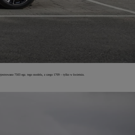
ejestrowano 7503 egz. tego modelu, z czego 1709 – tylko w kwietniu.