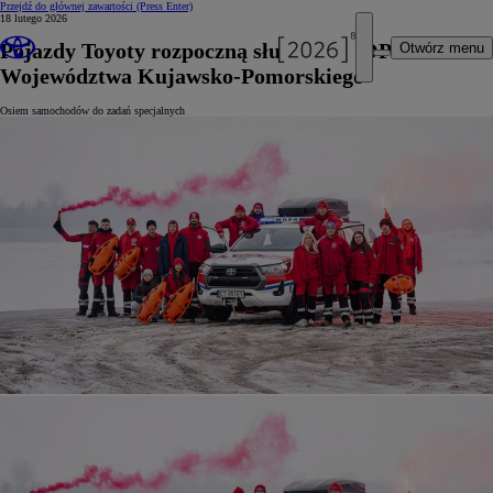
Przejdź do głównej zawartości
(Press Enter)
18 lutego 2026
Pojazdy Toyoty rozpoczną służbę w WOPR
Otwórz menu
Województwa Kujawsko-Pomorskiego
Osiem samochodów do zadań specjalnych