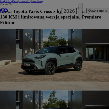
Przejdź do głównej zawartości
(Press Enter)
23 maja 2024
Nowa Toyota Yaris Cross z hybrydą o mocy
Otwórz menu
130 KM i limitowaną wersją specjalną Premiere
Edition