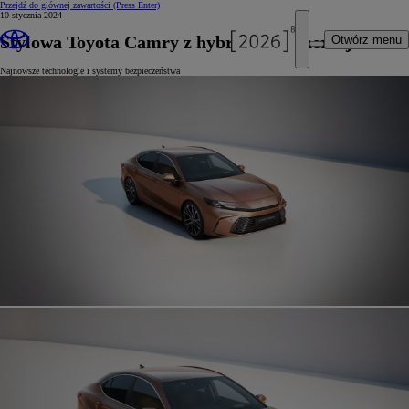
Przejdź do głównej zawartości
(Press Enter)
10 stycznia 2024
Stylowa Toyota Camry z hybrydą 5. generacji
Otwórz menu
Najnowsze technologie i systemy bezpieczeństwa