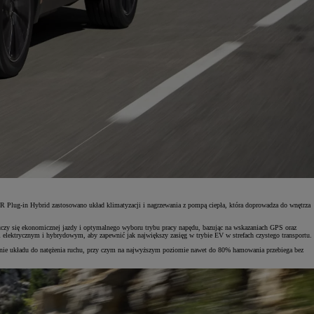
R Plug-in Hybrid zastosowano układ klimatyzacji i nagrzewania z pompą ciepła, która doprowadza do wnętrza
uczy się ekonomicznej jazdy i optymalnego wyboru trybu pracy napędu, bazując na wskazaniach GPS oraz
ami elektrycznym i hybrydowym, aby zapewnić jak największy zasięg w trybie EV w strefach czystego transportu.
anie układu do natężenia ruchu, przy czym na najwyższym poziomie nawet do 80% hamowania przebiega bez