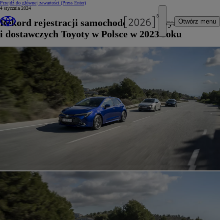
Przejdź do głównej zawartości
(Press Enter)
4 stycznia 2024
Rekord rejestracji samochodów osobowych
Otwórz menu
i dostawczych Toyoty w Polsce w 2023 roku