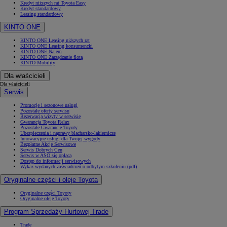
Kredyt niższych rat Toyota Easy
Kredyt standardowy
Leasing standardowy
KINTO ONE
KINTO ONE Leasing niższych rat
KINTO ONE Leasing konsumencki
KINTO ONE Najem
KINTO ONE Zarządzanie flotą
KINTO Mobility
Dla właścicieli
Dla właścicieli
Serwis
Promocje i sezonowe usługi
Pozostałe oferty serwisu
Rezerwacja wizyty w serwisie
Gwarancja Toyota Relax
Pozostałe Gwarancje Toyoty
Ubezpieczenia i naprawy blacharsko-lakiernicze
Innowacyjne usługi dla Twojej wygody
Bezpłatne Akcje Serwisowe
Serwis Dobrych Cen
Serwis w ASO się opłaca
Dostęp do informacji serwisowych
Wykaz wydanych zaświadczeń o odbytym szkoleniu (pdf)
Oryginalne części i oleje Toyota
Oryginalne części Toyoty
Oryginalne oleje Toyoty
Program Sprzedaży Hurtowej Trade
Trade