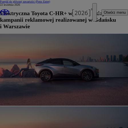
Przejdź do głównej zawartości
(Press Enter)
22 kwietnia 2026
Elektryczna Toyota C-HR+ w europejskiej
Otwórz menu
kampanii reklamowej realizowanej w Gdańsku
i Warszawie