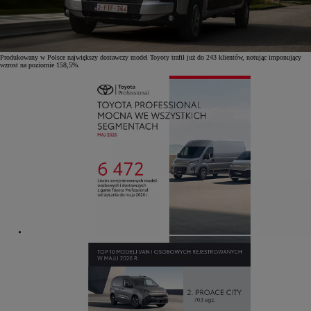
Produkowany w Polsce największy dostawczy model Toyoty trafił już do 243 klientów, notując imponujący
wzrost na poziomie 158,5%.