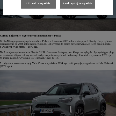
Odrzuć wszystkie
Zaakceptuj wszystkie
Corolla najchętniej wybieranym samochodem w Polsce
W Top10 najpopularniejszych modeli w Polsce w I kwartale 2025 roku widnieją aż 4 Toyoty. Pozycję lidera
nieprzerwanie od 2021 roku zajmuje Corolla. Od stycznia do marca zarejestrowano 5794 egz. tego modelu,
a w samym tylko marcu – 1870 egz.
Na 3. miejscu uplasowała się Toyota C-HR. Crossover dostępny jako klasyczna hybryda i hybryda typu plug-
in zanotował 23-procentowy wzrost liczby zarejestrowanych aut i zakończył I kwartał z wynikiem 4527 egz.
W marcu na drogi wyjechało 1371 nowych Toyot C-HR.
5. miejsce w zestawieniu zajął Yaris Cross z wynikiem 3054 egz., a 6. pozycja przypadła w udziale Yarisowi
(2871 egz.).