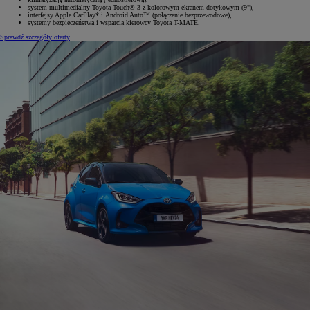
system multimedialny Toyota Touch® 3 z kolorowym ekranem dotykowym (9"),
interfejsy Apple CarPlay* i Android Auto™ (połączenie bezprzewodowe),
systemy bezpieczeństwa i wsparcia kierowcy Toyota T-MATE.
Sprawdź szczegóły oferty