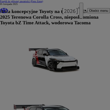
Przejdź do głównej zawartości
(Press Enter)
05 listopada 2025
Auta koncepcyjne Toyoty na targach SEMA
Otwórz menu
2025 Terenowa Corolla Cross, nieposkromiona
Toyota bZ Time Attack, wodorowa Tacoma