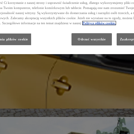
ć Ci korzystanie z naszej strony i usprawnić świadczenie usług, dlatego wykorzystujemy pliki co
na Twoim komputerze, telefonie komórkowym lub tablecie. Pomagają one nam zrozumieć Twoje 
cjonalność naszej witryny. Są wykorzystywane do dostarczania usług i narzędzi osób trzecich, a 
wych. Zalecamy akceptację wszystkich plików cookie. Jeżeli nie wyrażasz na to zgody, możesz 
a. Szczegółowe informacje na ten temat znajdziesz w naszej
Polityce plików cookie.
nia plików cookie
Odrzuć wszystkie
Zaakcept