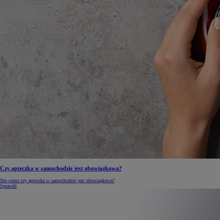
Czy apteczka w samochodzie jest obowiązkowa?
Nie wiesz czy apteczka w samochodzie jest obowiązkowa?
Sprawdź