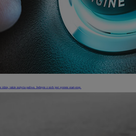
idzie, także zużycia paliwa. Jednym z nich jest system start-stop.